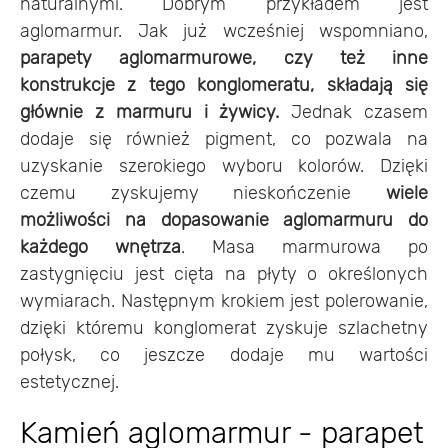
naturalnymi. Dobrym przykładem jest
aglomarmur. Jak już wcześniej wspomniano,
parapety aglomarmurowe, czy też inne
konstrukcje z tego konglomeratu, składają się
głównie z marmuru i żywicy.
Jednak czasem
dodaje się również pigment, co pozwala na
uzyskanie szerokiego wyboru kolorów. Dzięki
czemu zyskujemy nieskończenie
wiele
możliwości na dopasowanie aglomarmuru do
każdego wnętrza
. Masa marmurowa po
zastygnięciu jest cięta na płyty o określonych
wymiarach. Następnym krokiem jest polerowanie,
dzięki któremu konglomerat zyskuje szlachetny
połysk, co jeszcze dodaje mu wartości
estetycznej.
Kamień aglomarmur - parapet