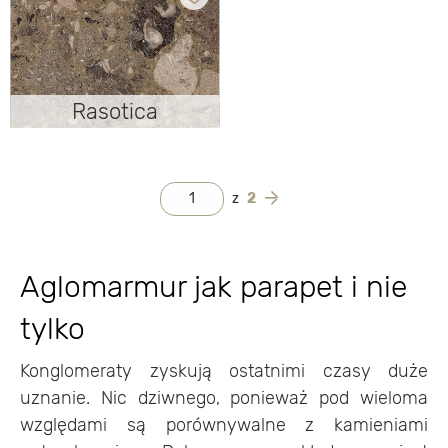
Rasotica
Rasotica
z
2
Aglomarmur jak parapet i nie
tylko
Konglomeraty zyskują ostatnimi czasy duże
uznanie. Nic dziwnego, ponieważ pod wieloma
względami są porównywalne z kamieniami