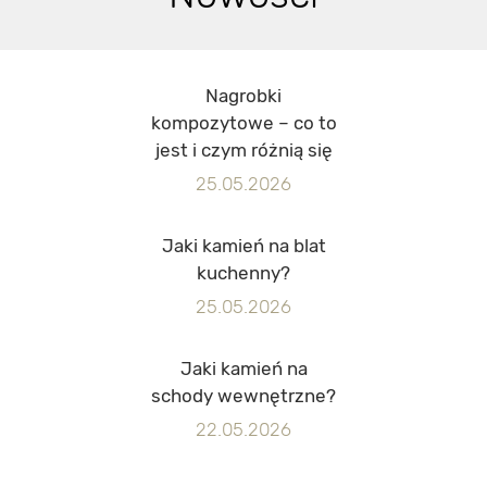
Nagrobki
kompozytowe – co to
jest i czym różnią się
od kamiennych?
25.05.2026
Jaki kamień na blat
kuchenny?
25.05.2026
Jaki kamień na
schody wewnętrzne?
22.05.2026